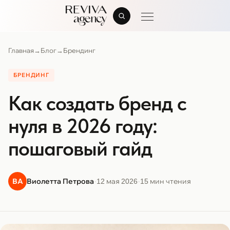
Главная
→
Блог
→
Брендинг
БРЕНДИНГ
Как создать бренд с
нуля в 2026 году:
пошаговый гайд
·
·
ВА
Виолетта Петрова
12 мая 2026
15 мин чтения