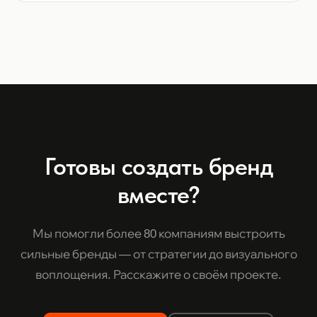
Готовы создать бренд
вместе?
Мы помогли более 80 компаниям выстроить
сильные бренды — от стратегии до визуального
воплощения. Расскажите о своём проекте.