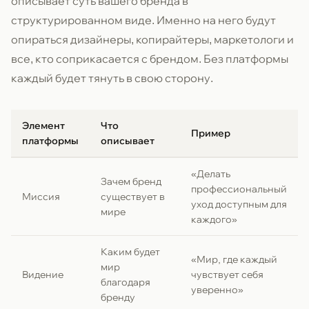
описывает суть вашего бренда в
структурированном виде. Именно на него будут
опираться дизайнеры, копирайтеры, маркетологи и
все, кто соприкасается с брендом. Без платформы
каждый будет тянуть в свою сторону.
Элемент
Что
Пример
платформы
описывает
«Делать
Зачем бренд
профессиональный
Миссия
существует в
уход доступным для
мире
каждого»
Каким будет
«Мир, где каждый
мир
Видение
чувствует себя
благодаря
уверенно»
бренду