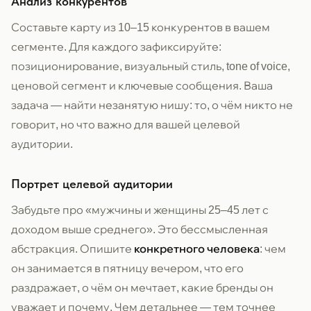
Анализ конкурентов
Составьте карту из 10–15 конкурентов в вашем
сегменте. Для каждого зафиксируйте:
позиционирование, визуальный стиль, tone of voice,
ценовой сегмент и ключевые сообщения. Ваша
задача — найти незанятую нишу: то, о чём никто не
говорит, но что важно для вашей целевой
аудитории.
Портрет целевой аудитории
Забудьте про «мужчины и женщины 25–45 лет с
доходом выше среднего». Это бессмысленная
абстракция. Опишите
конкретного человека
: чем
он занимается в пятницу вечером, что его
раздражает, о чём он мечтает, какие бренды он
уважает и почему. Чем детальнее — тем точнее