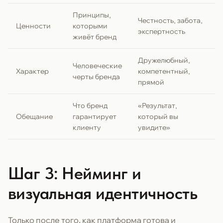
Принципы,
Честность, забота,
Ценности
которыми
экспертность
живёт бренд
Дружелюбный,
Человеческие
Характер
компетентный,
черты бренда
прямой
Что бренд
«Результат,
Обещание
гарантирует
который вы
клиенту
увидите»
Шаг 3: Нейминг и
визуальная идентичность
Только после того, как платформа готова и