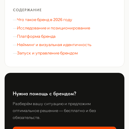
СОДЕРЖАНИЕ
Что такое бренд в 2026 году
Исследование и позиционирование
Платформа бренда
Нейминг и визуальная идентичность
Запуск и управление брендом
Нужна помощь с брендом?
Разберём вашу ситуацию и предложим
оптимальное решение — бесплатно и без
обязательств.