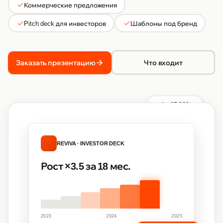
Коммерческие предложения
Pitch deck для инвесторов
Шаблоны под бренд
Заказать презентацию
Что входит
От 25 000 ₽
REVIVA · INVESTOR DECK
Рост ×3.5 за 18 мес.
2023
2024
2025