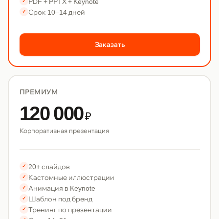
PDF + PPTX + Keynote
✓
Срок 10–14 дней
✓
Заказать
ПРЕМИУМ
120 000
₽
Корпоративная презентация
20+ слайдов
✓
Кастомные иллюстрации
✓
Анимация в Keynote
✓
Шаблон под бренд
✓
Тренинг по презентации
✓