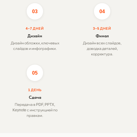
03
04
4–7 ДНЕЙ
3–5 ДНЕЙ
Дизайн
Финал
Дизайн обложки, ключевых
Дизайн всех слайдов,
слайдов и инфографики.
доводка деталей,
корректура.
05
1 ДЕНЬ
Сдача
Передача в PDF, PPTX,
Keynote с инструкцией по
правкам.