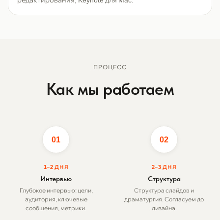
редактирования, Keynote для Mac.
ПРОЦЕСС
Как мы работаем
01
02
1–2 ДНЯ
2–3 ДНЯ
Интервью
Структура
Глубокое интервью: цели,
Структура слайдов и
аудитория, ключевые
драматургия. Согласуем до
сообщения, метрики.
дизайна.