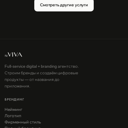
Смотреть другие услуги
Full-service digital + branding агентство.
Строим бренды и создаём цифровые
продукты — от названия до
приложения.
БРЕНДИНГ
Нейминг
Логотип
Фирменный стиль