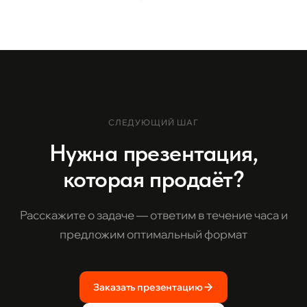
СЛЕДУЮЩИЙ ШАГ
Нужна презентация,
которая продаёт?
Расскажите о задаче — ответим в течение часа и
предложим оптимальный формат
Заказать презентацию