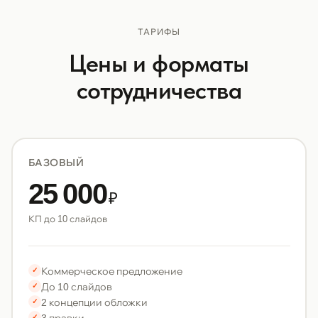
ТАРИФЫ
Цены и форматы
сотрудничества
БАЗОВЫЙ
25 000
₽
КП до 10 слайдов
Коммерческое предложение
✓
До 10 слайдов
✓
2 концепции обложки
✓
3 правки
✓