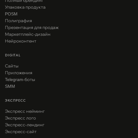
Полный брендинг
Упаковка продукта
POSM
Полиграфия
Презентация для продаж
Маркетплейс-дизайн
Нейроконтент
DIGITAL
Сайты
Приложения
Telegram-боты
SMM
ЭКСПРЕСС
Экспресс нейминг
Экспресс лого
Экспресс-лендинг
Экспресс-сайт