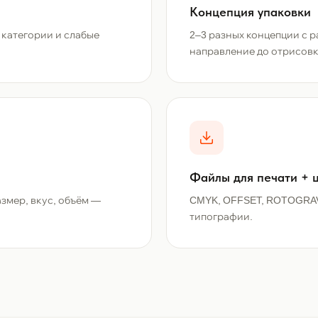
Концепция упаковки
 категории и слабые
2–3 разных концепции с 
направление до отрисовк
Файлы для печати + 
змер, вкус, объём —
CMYK, OFFSET, ROTOGRAV
типографии.