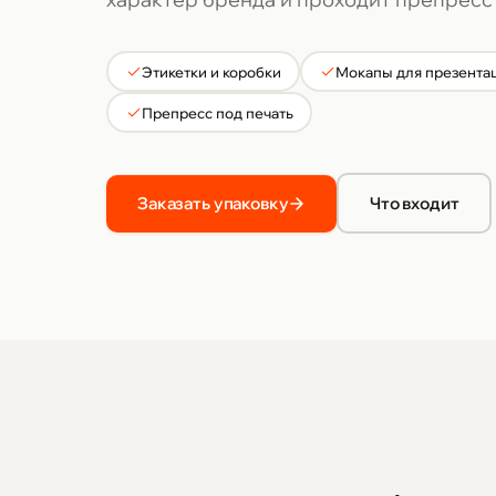
Этикетки и коробки
Мокапы для презента
Препресс под печать
Заказать упаковку
Что входит