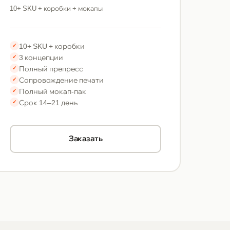
10+ SKU + коробки + мокапы
10+ SKU + коробки
✓
3 концепции
✓
Полный препресс
✓
Сопровождение печати
✓
Полный мокап-пак
✓
Срок 14–21 день
✓
Заказать