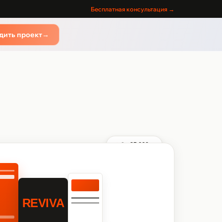
Бесплатная консультация →
дить проект
→
От 35 000 ₽
REVIVA