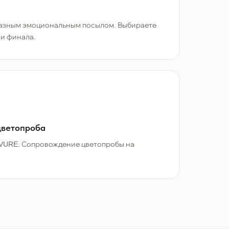
разным эмоциональным посылом. Выбираете
и финала.
цветопроба
URE. Сопровождение цветопробы на