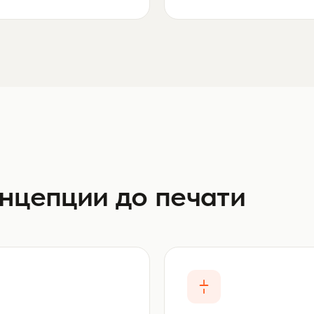
нцепции до печати