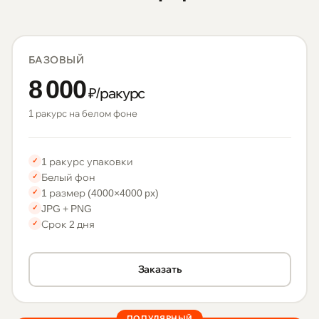
БАЗОВЫЙ
8 000
₽/ракурс
1 ракурс на белом фоне
1 ракурс упаковки
✓
Белый фон
✓
1 размер (4000×4000 px)
✓
JPG + PNG
✓
Срок 2 дня
✓
Заказать
ПОПУЛЯРНЫЙ