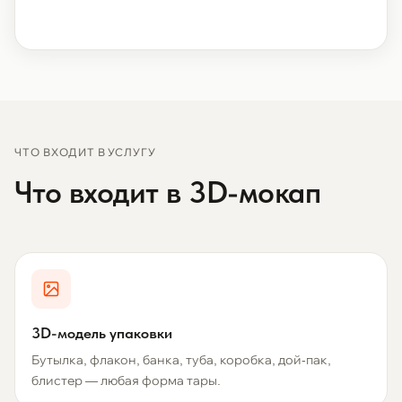
ЧТО ВХОДИТ В УСЛУГУ
Что входит в 3D-мокап
3D-модель упаковки
Бутылка, флакон, банка, туба, коробка, дой-пак,
блистер — любая форма тары.