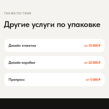
сцену в AI.
₽. Это позволяет вам в будущем редактировать
сцену самостоятельно или обращаться к другим
ТАКЖЕ ПО ТЕМЕ
визуализаторам.
Другие услуги по упаковке
Дизайн этикетки
от 15 000 ₽
Дизайн коробки
от 22 000 ₽
Препресс
от 5 000 ₽