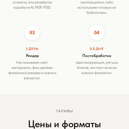
этикетку или развёртку
пропорциями, либо
коробки в AI, PDF, PSD.
используем готовую из
библиотеки.
03
04
1 ДЕНЬ
0,5 ДНЯ
Рендер
Постобработка
Настраиваем свет,
Цветокоррекция, ретушь
материалы, фон, делаем
бликов, экспорт во всех
финальный рендер в нужных
нужных форматах.
ракурсах.
ТАРИФЫ
Цены и форматы