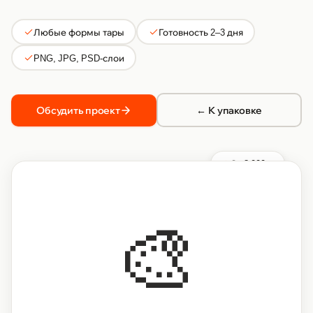
Любые формы тары
Готовность 2–3 дня
PNG, JPG, PSD-слои
Обсудить проект
← К упаковке
От 8 000 ₽
🎨