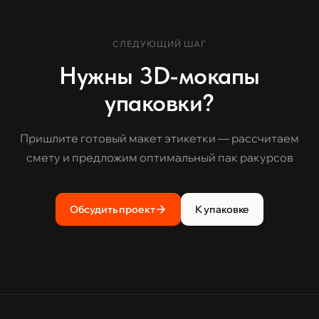
СЛЕДУЮЩИЙ ШАГ
Нужны 3D-мокапы
упаковки?
Пришлите готовый макет этикетки — рассчитаем
смету и предложим оптимальный пак ракурсов
Обсудить проект
К упаковке