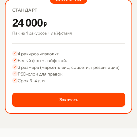
СТАНДАРТ
24 000
₽
Пак из 4 ракурсов + лайфстайл
4 ракурса упаковки
✓
Белый фон + лайфстайл
✓
3 размера (маркетплейс, соцсети, презентация)
✓
PSD-слои для правок
✓
Срок 3–4 дня
✓
Заказать