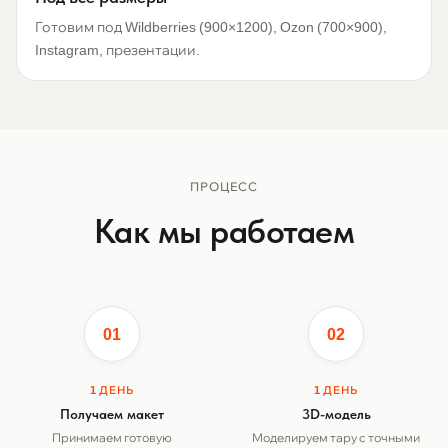
Готовим под Wildberries (900×1200), Ozon (700×900),
Instagram, презентации.
ПРОЦЕСС
Как мы работаем
01
02
1 ДЕНЬ
1 ДЕНЬ
Получаем макет
3D-модель
Принимаем готовую
Моделируем тару с точными