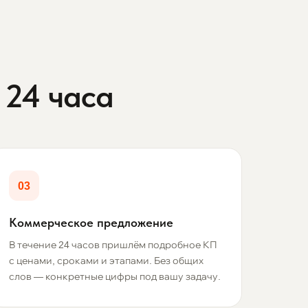
 24 часа
03
Коммерческое предложение
В течение 24 часов пришлём подробное КП
с ценами, сроками и этапами. Без общих
слов — конкретные цифры под вашу задачу.