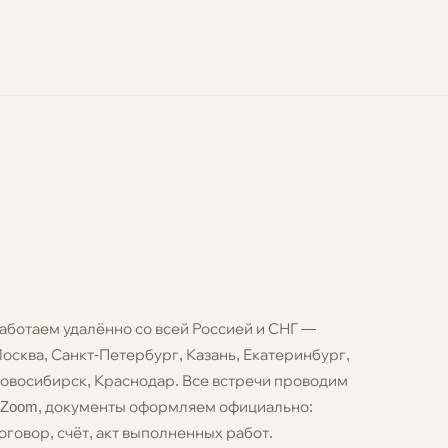
аботаем удалённо со всей Россией и СНГ —
осква, Санкт-Петербург, Казань, Екатеринбург,
овосибирск, Краснодар. Все встречи проводим
 Zoom, документы оформляем официально:
оговор, счёт, акт выполненных работ.