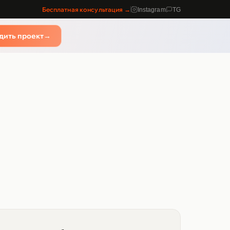
Бесплатная консультация →
Instagram
TG
дить проект
→