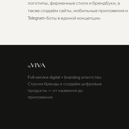
логотипы, фирменные стили и брендбуки, а
также создаём сайты, мобильные приложения и
Telegram-боты в единой концепции.
Full-service digital + branding агентство.
Строим бренды и создаём цифровые
продукты — от названия до
приложения.