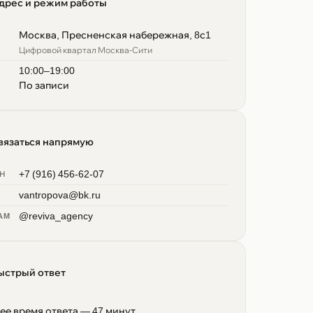
дрес и режим работы
Москва, Пресненская набережная, 8с1
Цифровой квартал Москва-Сити
10:00–19:00
По записи
вязаться напрямую
+7 (916) 456-62-07
ОН
vantropova@bk.ru
@reviva_agency
AM
ыстрый ответ
ее время ответа — 47 минут