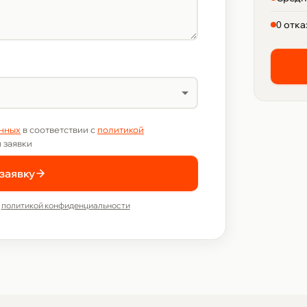
0 отка
анных
в соответствии с
политикой
 заявки
заявку
с
политикой конфиденциальности