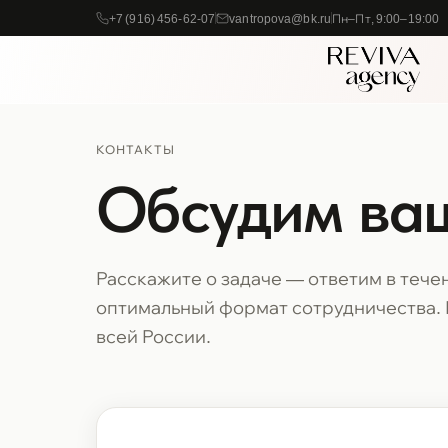
+7 (916) 456-62-07
vantropova@bk.ru
Пн–Пт, 9:00–19:00
КОНТАКТЫ
Обсудим ва
Расскажите о задаче — ответим в тече
оптимальный формат сотрудничества. 
всей России.