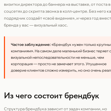
визитки директора до баннера на выставке, от поста в
соцсетях до скрипта звонка в колл-центре. Без него 
подрядчик создаёт «своё видение», и через год вмес
бренда у вас — визуальный хаос.
Частое заблуждение:
«Брендбук нужен только крупн
компаниям». На самом деле маленький бизнес теряет 
визуальной непоследовательности не меньше, чем
корпорация — просто не замечает этого. Упущенное
доверие клиентов сложно измерить, но оно очень реал
Из чего состоит брендбук
Структура брендбука зависит от задач компании, но