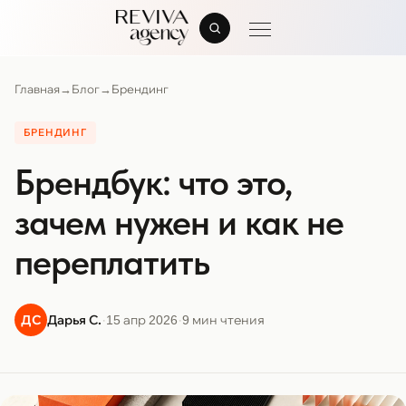
Главная
→
Блог
→
Брендинг
БРЕНДИНГ
Брендбук: что это,
зачем нужен и как не
переплатить
·
·
ДС
Дарья С.
15 апр 2026
9 мин чтения