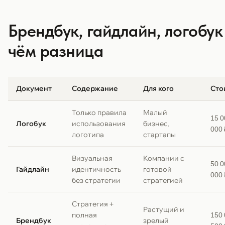
Брендбук, гайдлайн, логобук
чём разница
Документ
Содержание
Для кого
Сто
Только правила
Малый
15 
Логобук
использования
бизнес,
000 
логотипа
стартапы
Визуальная
Компании с
50 
Гайдлайн
идентичность
готовой
000 
без стратегии
стратегией
Стратегия +
Растущий и
полная
150
Брендбук
зрелый