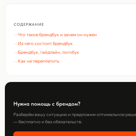
СОДЕРЖАНИЕ
Что такое брендбук и зачем он нужен
Из чего состоит брендбук
Брендбук, гайдлайн, логобук
Как не переплатить
Нужна помощь с брендом?
Разберём вашу ситуацию и предложим оптимальное реш
— бесплатно и без обязательств.