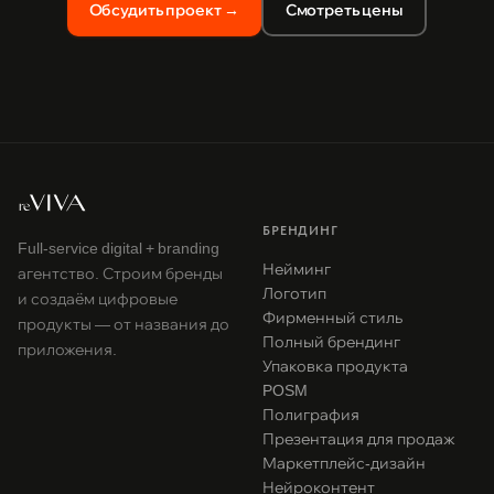
Обсудить проект →
Смотреть цены
БРЕНДИНГ
Full-service digital + branding
Нейминг
агентство. Строим бренды
Логотип
и создаём цифровые
Фирменный стиль
продукты — от названия до
Полный брендинг
приложения.
Упаковка продукта
POSM
Полиграфия
Презентация для продаж
Маркетплейс-дизайн
Нейроконтент