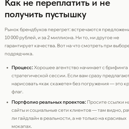
Как не переплатить и не
получить пустышку
Рынок брендбуков перегрет: встречаются предложени
10 000 рублей, и за 2 миллиона. Ни то, ни другое не
гарантирует качества. Вот на что смотреть при выбор
подрядчика.
Процесс:
Хорошее агентство начинает с брифинга
стратегической сессии. Если вам сразу предлагаю
нарисовать «как скажете» без погружения — это к
флаг.
Портфолио реальных проектов:
Просите ссылки н
сайты и социальные сети клиентов — там видно, р
ли гайдлайн в реальности, а не только на красивых
мокапах.