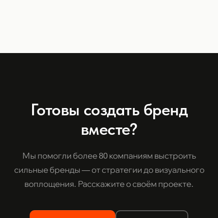
Готовы создать бренд
вместе?
Мы помогли более 80 компаниям выстроить
сильные бренды — от стратегии до визуального
воплощения. Расскажите о своём проекте.