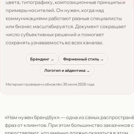
цвета, типографику, композиционные принципы и
примеры носителей. Он нужен, когда над
коммуникациями работают разные специалисты
или бизнес масштабируется. Документ сокращает
число субъективных решений и помогает
сохранять узнаваемость во всех каналах.
Брендинг →
Фирменный стиль →
Логотип и айдентика →
Материал проверен и обновлён:
30 июля 2026 года
«Нам нужен брендбук» — одна из самых распростран
фраз от клиентов. При этом большинство заказчиков 
представляют, что именно должно оказаться в этом