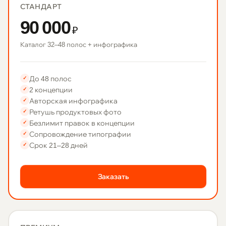
СТАНДАРТ
90 000
₽
Каталог 32–48 полос + инфографика
До 48 полос
✓
2 концепции
✓
Авторская инфографика
✓
Ретушь продуктовых фото
✓
Безлимит правок в концепции
✓
Сопровождение типографии
✓
Срок 21–28 дней
✓
Заказать