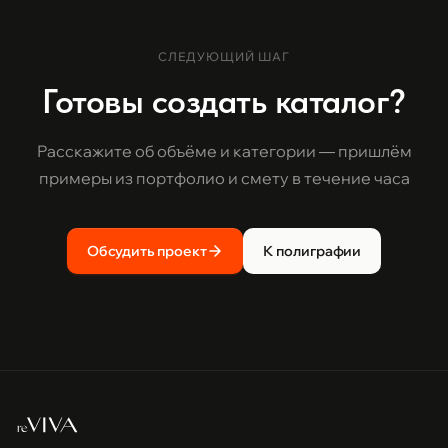
СЛЕДУЮЩИЙ ШАГ
Готовы создать каталог?
Расскажите об объёме и категории — пришлём
примеры из портфолио и смету в течение часа
Обсудить проект
К полиграфии