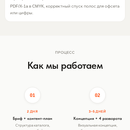
PDF/X-1a в CMYK, корректный спуск полос для офсета
или цифры.
ПРОЦЕСС
Как мы работаем
01
02
2 ДНЯ
3–5 ДНЕЙ
Бриф + контент-план
Концепция + 4 разворота
Структура каталога,
Визуальная концепция,