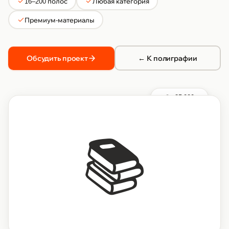
16–200 полос
Любая категория
Премиум-материалы
Обсудить проект
← К полиграфии
От 35 000 ₽
📚